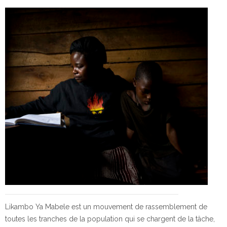
Likambo Ya Mabele est un mouvement de rassemblement de
toutes les tranches de la population qui se chargent de la tâche,