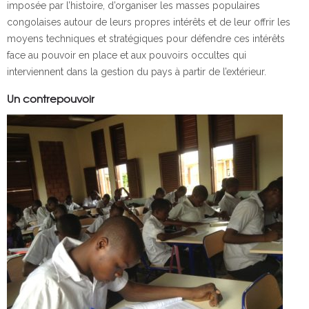
imposée par l’histoire, d’organiser les masses populaires
congolaises autour de leurs propres intérêts et de leur offrir les
moyens techniques et stratégiques pour défendre ces intérêts
face au pouvoir en place et aux pouvoirs occultes qui
interviennent dans la gestion du pays à partir de l’extérieur.
Un contrepouvoir