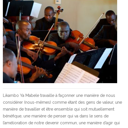
Likambo Ya Mabele travaille à façonner une manière de nous
considérer (nous-mêmes) comme étant des gens de valeur, une
manière de travailler et être ensemble qui soit mutuellement
bénéfique, une manière de penser qui va dans le sens de
l’amélioration de notre devenir commun, une manière d’agir qui