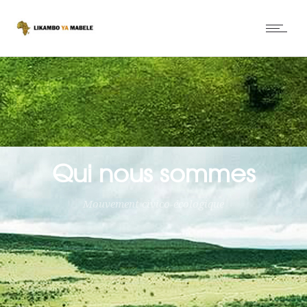
Qui nous sommes
Mouvement civico-écologique