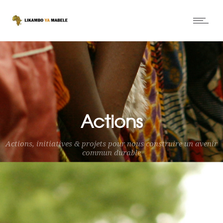
Actions
Actions, initiatives & projets pour nous construire un avenir
commun durable